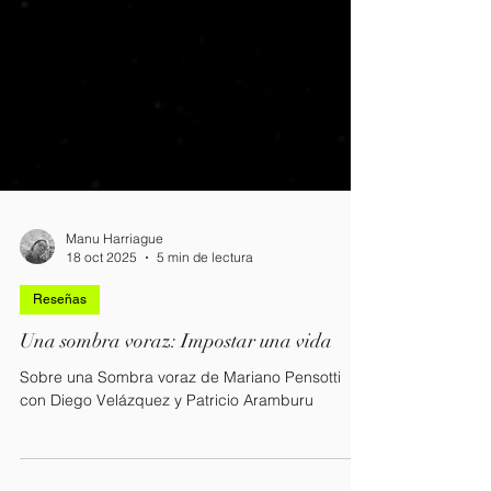
Manu Harriague
18 oct 2025
5 min de lectura
Reseñas
Una sombra voraz: Impostar una vida
Sobre una Sombra voraz de Mariano Pensotti
con Diego Velázquez y Patricio Aramburu