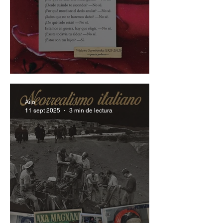
Poesía entre madres
Ailo
11 sept 2025
3 min de lectura