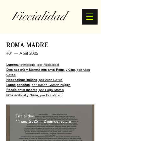
Ficcialidad
ROMA MADRE
#01 — Abril 2025
Luperca:
etimología, por Ficcialidad
Dios nos cría y Mamma nos ama: Roma y Cine
, por Ailén
Cafiso
Neorrealismo italiano
, por Ailén Cafiso
Lupas porteñas
, por Teresa Gómez Poggio
Poesía entre madres
, por Euge Starna
Nota editorial y Cierre
, por Ficcialida
d
Ficcialidad
11 sept 2025
2 min de lectura