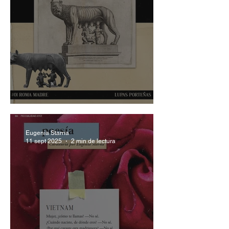
Lupas porteñas
Eugenia Starna
11 sept 2025
2 min de lectura