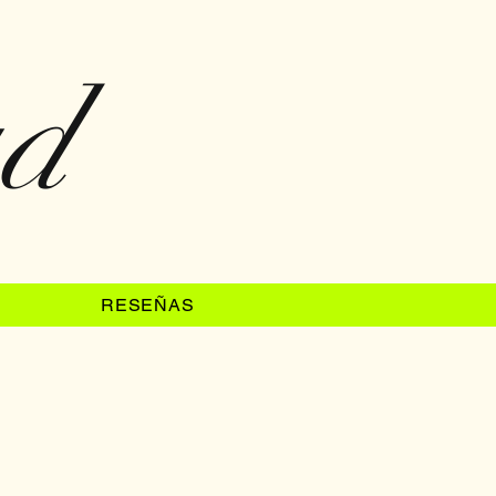
ad
RESEÑAS