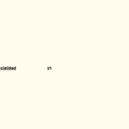
cialidad
yt: