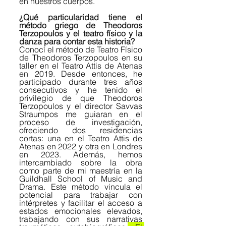
en nuestros cuerpos.
¿Qué particularidad tiene el 
método griego de Theodoros 
Terzopoulos y el teatro físico y la 
danza para contar esta historia?
Conocí el método de Teatro Físico 
de Theodoros Terzopoulos en su 
taller en el Teatro Attis de Atenas 
en 2019. Desde entonces, he 
participado durante tres años 
consecutivos y he tenido el 
privilegio de que Theodoros 
Terzopoulos y el director Savvas 
Straumpos me guiaran en el 
proceso de investigación, 
ofreciendo dos residencias 
cortas: una en el Teatro Attis de 
Atenas en 2022 y otra en Londres 
en 2023. Además, hemos 
intercambiado sobre la obra 
como parte de mi maestría en la 
Guildhall School of Music and 
Drama. Este método vincula el 
potencial para trabajar con 
intérpretes y facilitar el acceso a 
estados emocionales elevados, 
trabajando con sus narrativas 