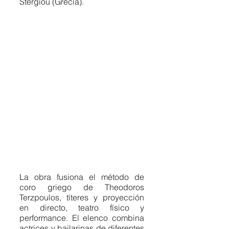
Stergiou (Grecia). 
La obra fusiona el método de 
coro griego de Theodoros 
Terzpoulos, títeres y proyección 
en directo, teatro físico y 
performance. El elenco combina 
actrices y bailarinas de diferentes 