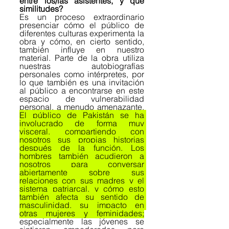
entre los/las asistentes, y qué 
similitudes?
Es un proceso extraordinario 
presenciar cómo el público de 
diferentes culturas experimenta la 
obra y cómo, en cierto sentido, 
también influye en nuestro 
material. Parte de la obra utiliza 
nuestras autobiografías 
personales como intérpretes, por 
lo que también es una invitación 
al público a encontrarse en este 
espacio de vulnerabilidad 
personal, a menudo amenazante. 
El público de Pakistán se ha 
involucrado de forma muy 
visceral, compartiendo con 
nosotros sus propias historias 
después de la función. Los 
hombres también acudieron a 
nosotros para conversar 
abiertamente sobre sus 
relaciones con sus madres y el 
sistema patriarcal, y cómo esto 
también afecta su sentido de 
masculinidad, su impacto en 
otras mujeres y feminidades;
especialmente las jóvenes se 