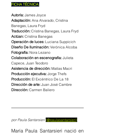
FICHA TÉCNICA:
Autoría: 
James Joyce 
Adaptación: 
Ana Alvarado, Cristina 
Banegas, Laura Fryd 
Traducción: 
Cristina Banegas, Laura Fryd 
Actúan: 
Cristina Banegas 
Operación de luces: 
Luciana Suppicich
Diseño De Iluminación: 
Verónica Alcoba
Fotografía: 
Nora Lezano 
Colaboración en escenografia: 
Julieta 
Capece, Juan Teodoro
Asistencia de dirección: 
Matías Macri 
Producción ejecutiva: 
Jorge Thefs
Producción: 
El Excéntrico De La 18
Dirección de arte: 
Juan José Cambre
Dirección: 
Carmen Baliero
por Paula Santarsieri
(
@paulasantarsieri
)
María Paula Santarsieri nació en 