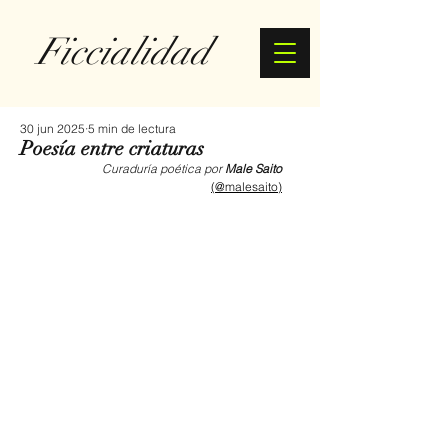
Ficcialidad
30 jun 2025
5 min de lectura
Poesía entre criaturas
Curaduría poética por 
Male Saito
(
@malesaito
)