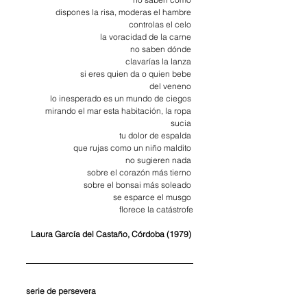
dispones la risa, moderas el hambre 
controlas el celo 
la voracidad de la carne 
no saben dónde 
clavarías la lanza 
si eres quien da o quien bebe 
del veneno 
lo inesperado es un mundo de ciegos 
mirando el mar esta habitación, la ropa 
sucia 
tu dolor de espalda 
que rujas como un niño maldito 
no sugieren nada 
sobre el corazón más tierno 
sobre el bonsai más soleado 
se esparce el musgo 
florece la catástrofe
Laura García del Castaño, Córdoba (1979) 
serie de persevera