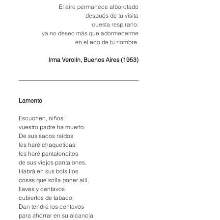
El aire permanece alborotado
después de tu visita
cuesta respirarlo:
ya no deseo más que adormecerme
en el eco de tu nombre.
Irma Verolín, Buenos Aires (1953)
Lamento
Escuchen, niños:
vuestro padre ha muerto.
De
 sus sacos raídos
les haré chaqueticas;
les haré pantaloncitos
de sus viejos pantalones.
Habrá en sus bolsillos
cosas que solía poner allí,
llaves y centavos
cubiertos de tabaco;
Dan tendrá los centavos
para ahorrar en su alcancía;