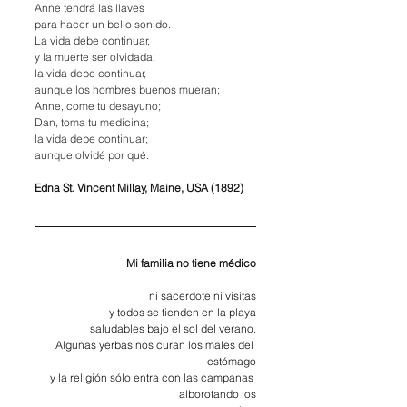
Anne tendrá las llaves
para hacer un bello sonido.
La
 vida debe continuar,
y la muerte ser olvidada;
la vida debe continuar,
aunque los hombres buenos mueran;
Anne, come tu desayuno;
Dan, toma tu medicina;
la vida debe continuar;
aunque olvidé por qué.
Edna St. Vincent Millay, Maine, USA (1892)
Mi familia no tiene médico
ni sacerdote ni visitas
y todos se tienden en la playa
saludables bajo el sol del verano.
Algunas yerbas nos curan los males del 
estómago
y la religión sólo entra con las campanas 
alborotando los