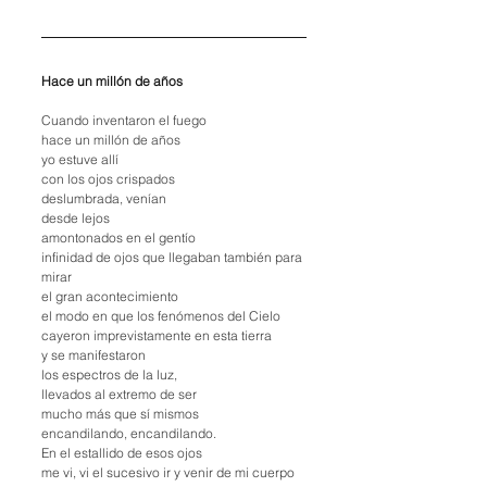
Hace un millón de años
Cuando inventaron el fuego
hace un millón de años
yo estuve allí
con los ojos crispados
deslumbrada, venían
desde lejos
amontonados en el gentío
infinidad de ojos que llegaban también para 
mirar
el gran acontecimiento
el modo en que los fenómenos del Cielo
cayeron imprevistamente en esta tierra
y se manifestaron
los espectros de la luz,
llevados al extremo de ser
mucho más que sí mismos
encandilando, encandilando.
En el estallido de esos ojos
me vi, vi el sucesivo ir y venir de mi cuerpo