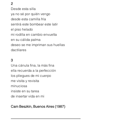
2
Desde esta silla
ya no sé por quién vengo
desde esta camilla fría
sentirá este bombear este latir
el piso helado
mi rodilla en cambio envuelta
en su cálida palma
deseo se me impriman sus huellas 
dactilares
3
Una cánula fina, la más fina
ella recuerda a la perfección
los pliegues de mi cuerpo
me visita y revisita
minuciosa
insiste en su tarea
de insertar vida en mi
Cam Beszkin, Buenos Aires (1987)