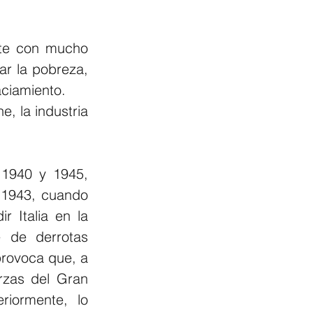
te con mucho 
r la pobreza, 
aciamiento.
, la industria 
 1940 y 1945, 
1943, cuando 
 Italia en la 
 de derrotas 
provoca que, a 
rzas del Gran 
iormente, lo 