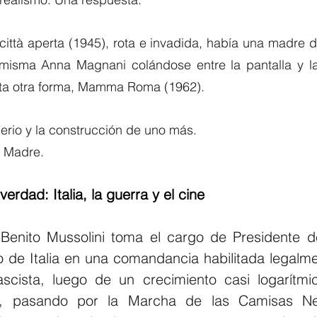
ittà aperta (1945), rota e invadida, había una madre d
 misma Anna Magnani colándose entre la pantalla y la
ta otra forma, Mamma Roma (1962).
erio y la construcción de uno más.
a Madre.
verdad: Italia, la guerra y el cine
enito Mussolini toma el cargo de Presidente de
o de Italia en una comandancia habilitada legalmen
fascista, luego de un crecimiento casi logarítmic
ta, pasando por la Marcha de las Camisas Ne