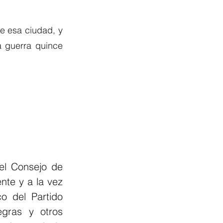
e esa ciudad, y 
 guerra quince 
l Consejo de 
te y a la vez 
o del Partido 
gras y otros 