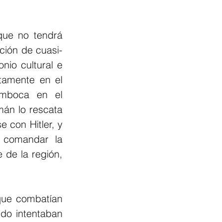
ue no tendrá 
nción de cuasi-
nio cultural e 
tamente en el 
emboca en el 
án lo rescata 
 con Hitler, y 
 comandar la 
 de la región, 
que combatían 
do intentaban 