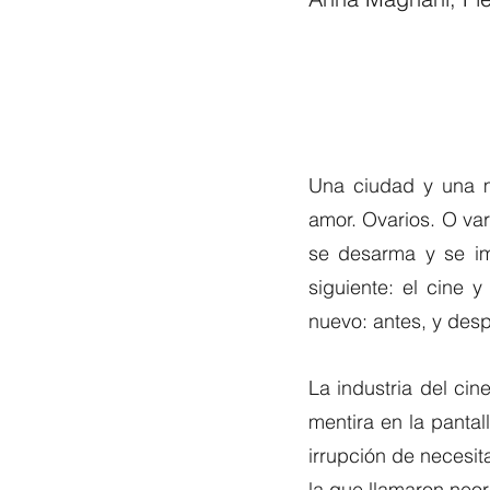
Una ciudad y una ma
amor. Ovarios. O vari
se desarma y se imp
siguiente: el cine 
nuevo: antes, y desp
La industria del cin
mentira en la pantal
irrupción de necesita
la que llamaron neo