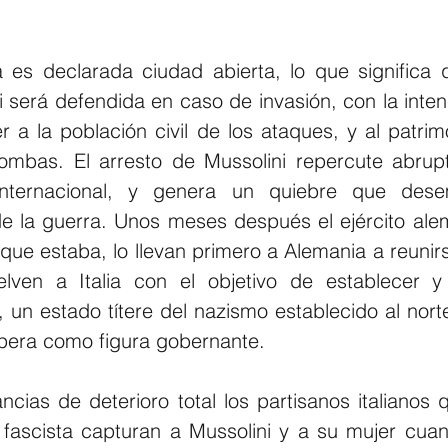
s declarada ciudad abierta, lo que significa q
ni será defendida en caso de invasión, con la inte
r a la población civil de los ataques, y al patrimo
bombas. El arresto de Mussolini repercute abrup
 internacional, y genera un quiebre que des
de la guerra. Unos meses después el ejército alem
 que estaba, lo llevan primero a Alemania a reunirse
lven a Italia con el objetivo de establecer y
 un estado títere del nazismo establecido al norte
pera como figura gobernante.
ncias de deterioro total los partisanos italianos 
 fascista capturan a Mussolini y a su mujer cuan