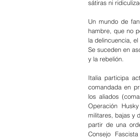
sátiras ni ridiculi
Un mundo de fant
hambre, que no po
la delincuencia, e
Se suceden en ascen
y la rebelión.
Italia participa 
comandada en prin
los aliados (coma
Operación Husky 
militares, bajas y
partir de una ord
Consejo Fascista