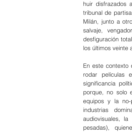
huir disfrazados 
tribunal de partis
Milán, junto a ot
salvaje, vengado
desfiguración tot
los últimos veinte 
En este contexto 
rodar películas 
significancia pol
porque, no solo 
equipos y la no-
industrias domi
audiovisuales, la
pesadas), quien