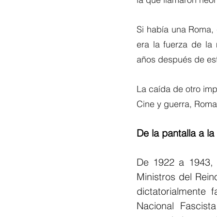
Si había una Roma, c
era la fuerza de la
años después de es
La caída de otro imp
Cine y guerra, Rom
De la pantalla a la 
De 1922 a 1943, B
Ministros del Rein
dictatorialmente 
Nacional Fascis