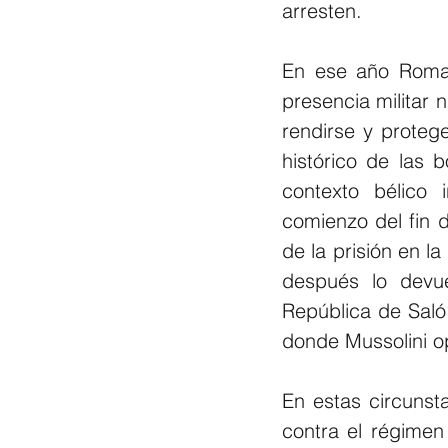
arresten.
En ese año Roma e
presencia militar 
rendirse y protege
histórico de las 
contexto bélico
comienzo del fin 
de la prisión en la
después lo devue
República de Saló,
donde Mussolini o
En estas circunsta
contra el régimen