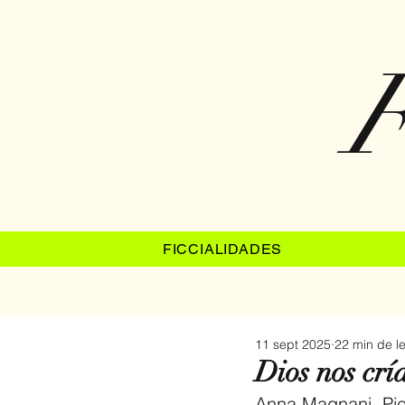
F
FICCIALIDADES
11 sept 2025
22 min de l
Dios nos cr
Anna Magnani, Pie