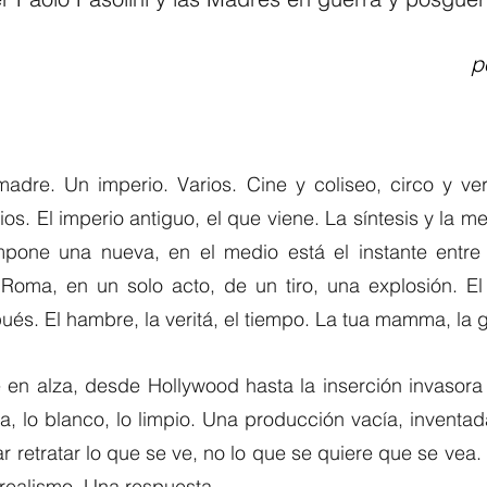
p
dre. Un imperio. Varios. Cine y coliseo, circo y ve
os. El imperio antiguo, el que viene. La síntesis y la me
one una nueva, en el medio está el instante entre lo
y Roma, en un solo acto, de un tiro, una explosión. El
ués. El hambre, la veritá, el tiempo. La tua mamma, la 
e en alza, desde Hollywood hasta la inserción invasora d
la, lo blanco, lo limpio. Una producción vacía, inventada
r retratar lo que se ve, no lo que se quiere que se vea.
rrealismo. Una respuesta.