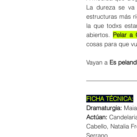
La dureza se va 
estructuras más rí
la que todxs esta
abiertos.
Pelar a 
cosas para que vu
Vayan a 
Es peland
FICHA TÉCNICA:
Dramaturgia:
 Mai
Actúan:
 Candelari
Cabello, Natalia Fr
Serrano