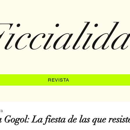
iccialid
REVISTA
ra
 Gogol: La fiesta de las que resist