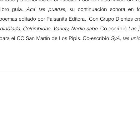
bro guia.
Acá las puertas,
 su continuación sonora en f
 poemas editado por Paisanita Editora.  Con Grupo Dientes cre
diablada, Colúmbidas, Variety, Nadie sabe
. Co-escribió 
Las 
ara el CC San Martín de Los Pipis. Co-escribió 
SyA, las uni