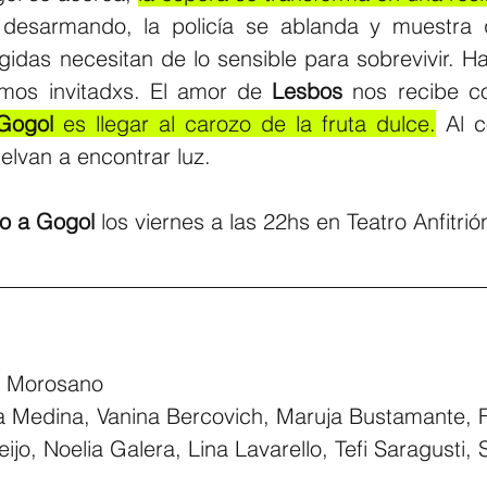
desarmando, la policía se ablanda y muestra q
gidas necesitan de lo sensible para sobrevivir. Ha
mos invitadxs. El amor de 
Lesbos 
nos recibe c
Gogol
 es llegar al carozo de la fruta dulce.
 Al c
elvan a encontrar luz.
o a Gogol 
los viernes a las 22hs en Teatro Anfitrió
a Morosano
a Medina, Vanina Bercovich, Maruja Bustamante, F
eijo, Noelia Galera, Lina Lavarello, Tefi Saragusti,