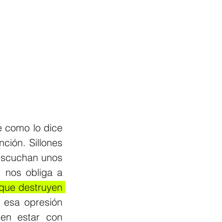
e como lo dice 
ción. Sillones 
escuchan unos 
 nos obliga a 
que destruyen 
esa opresión 
en estar con 