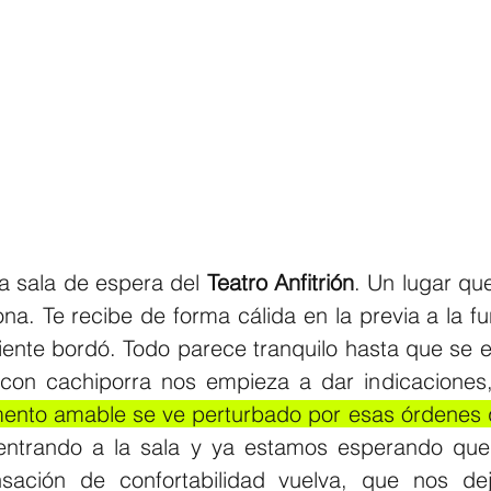
a sala de espera del 
Teatro Anfitrión
. Un lugar qu
na. Te recibe de forma cálida en la previa a la fun
nte bordó. Todo parece tranquilo hasta que se 
a con cachiporra nos empieza a dar indicaciones,
ento amable se ve perturbado por esas órdenes 
ntrando a la sala y ya estamos esperando que 
sación de confortabilidad vuelva, que nos dej