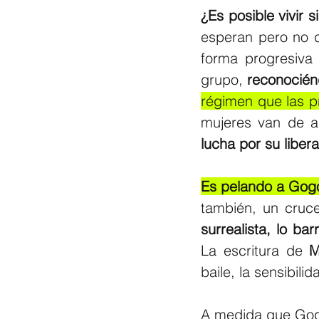
¿Es posible vivir s
esperan pero no 
forma progresiva
grupo, 
reconocién
régimen que las p
mujeres van de a
lucha por su libera
Es pelando a Gog
también, un cruce
La escritura de
 M
baile, la sensibilid
A medida que Gog