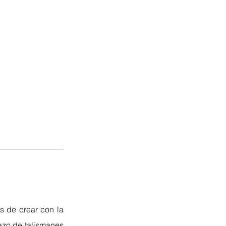
s de crear con la 
zo de talismanes 