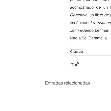
acompañado de un li
Caramelo, 
un libro de
escénicas: 
La mula en
con Federico Lehman p
Nadia Sol Caramella. 
.
Clásico
Entradas relacionadas