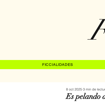
F
FICCIALIDADES
8 oct 2025
3 min de lectu
Es pelando a