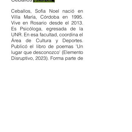
(@sofianoel_)
Ceballos, Sofía Noel nació en 
Villa María, Córdoba en 1995. 
Vive en Rosario desde el 2013. 
Es Psicóloga, egresada de la 
UNR. En esa facultad, coordina el 
Área de Cultura y Deportes. 
Publicó el libro de poemas 'Un 
lugar que desconozco' (Elemento 
Disruptivo, 2023). Forma parte de 
la antología de poemas de salida 
del closet 'Alguien  muerde el 
extremo de su nombre' (Elemento 
Disruptivo, 2022). También forma 
parte de la antología de poemas 
peronistas 'Todxs unidxs 
triunfaremos' (Ineditadxs, 2024) y 
de la antología de cuentos 
'LIBRE' (Camalote y Monte, 2024). 
Un poema suyo forma parte del 
podcast coral “Poesía Ya!” del 
CCK, gracias al cual conoció La 