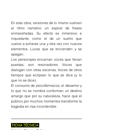
En esta obra, versiones de lo mismo vuelven 
al ritmo narrativo un espiral de frases 
enmarañadas. Su efecto es inmersivo e 
inquietante, como el de un sueño que 
vuelve a soñarse una y otra vez con nuevos 
elementos. Luces que se encienden y se 
apagan.
Los personajes encarnan voces que llevan 
puestas, son resonadores. Voces que 
dialogan con otras escenas. Voces de otros 
tiempos que eclipsan lo que se dice (y lo 
que no se dice). 
El consumo de psicofármacos, el desamor y 
lo que no se nombra conforman un destino 
amargo que por su naturaleza, hace que el 
público por muchos momentos transforme la 
tragedia en risa incontenible.
 FICHA TÉCNICA 