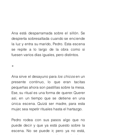
Ana está desparramada sobre el sillón. Se 
despierta sobresaltada cuando se enciende 
la luz y entra su marido, Pedro. Esta escena 
se repite a lo largo de la obra como si 
fuesen varios días iguales, pero distintos. 
+
Ana sirve el desayuno para 
los chicos
 en un 
presente continuo, lo que eran tacitas 
pequeñas ahora son pastillas sobre la mesa. 
Ese, su ritual es una forma de querer. Querer 
así, en un tiempo que se detiene en una 
única escena. Quizá ser madre, para esta 
mujer, sea repetir rituales hasta el hartazgo.
Pedro rodea con sus pasos algo que no 
puede decir y que ya está puesto sobre la 
escena. No se puede ir, pero ya no está, 