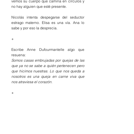
vemos su cuerpo que camina en círculos y 
no hay alguien que esté presente. 
Nicolás intenta despegarse del seductor 
estrago materno. Elisa es una vía. Ana lo 
sabe y por eso la desprecia. 
+
Escribe Anne Dufourmantelle algo que 
resuena: 
Somos casas embrujadas por quejas de las 
que ya no se sabe a quién pertenecen pero 
que hicimos nuestras. Lo que nos queda a 
nosotros es una queja en carne viva que 
nos atraviesa el corazón.
+