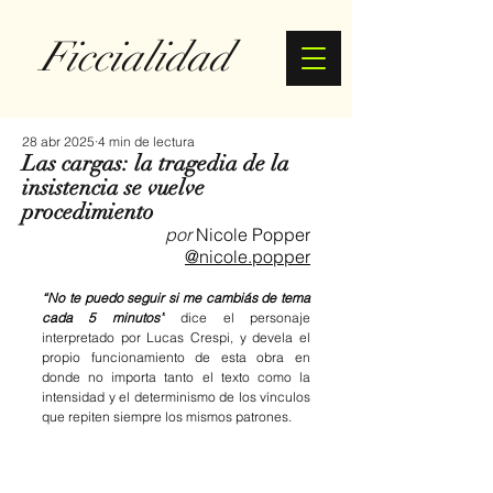
Ficcialidad
28 abr 2025
4 min de lectura
Las cargas: la tragedia de la
insistencia se vuelve
procedimiento
por 
Nicole Popper
@nicole.popper
“No te puedo seguir si me cambiás de tema 
cada 5 minutos”
dice el personaje 
interpretado por Lucas Crespi, y devela el 
propio funcionamiento de esta obra en 
donde no importa tanto el texto como la 
intensidad y el determinismo de los vínculos 
que repiten siempre los mismos patrones.