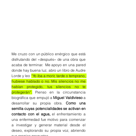
Me cruzo con un público enérgico que está 
disfrutando del «después» de una obra que 
acaba de terminar.  Me apoyo en una pared 
donde hay buena luz, abro un libro de Audre 
Lorde y leo 
“Yo iba a morir, tarde o temprano, 
hubiese hablado o no. Mis silencios no me 
habían protegido, tus silencios no te 
protegerán”.
Pienso en la circunstancia 
biográfica que empujó a 
Miguel Valdivieso
 a 
desarrollar su propia obra. 
Como una 
semilla cuyas potencialidades se activan en 
contacto con el agua,
 el enfrentamiento a 
una enfermedad fue motivo para comenzar 
a investigar y generar material desde el 
deseo, explorando su propia voz, abriendo 
sus propias preguntas. 