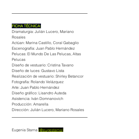
FICHA TÉCNICA:
Dramaturgia: Julián Lucero, Mariano 
Rosales
Actúan: Marina Castillo, Coral Gabaglio
Escenografía: Juan Pablo Hernández
Pelucas: El Mundo De Las Pelucas, Altas 
Pelucas
Diseño de vestuario: Cristina Tavano
Diseño de luces: Gustavo Lista
Realización de vestuario: Shirley Betancor
Fotografía: Rolando Velázquez
Arte: Juan Pablo Hernández
Diseño gráfico: Lisandro Auteda
Asistencia: Iván Domnanovich
Producción: Amarella
Dirección: Julián Lucero, Mariano Rosales
Eugenia Starna 
(@eugestarna)