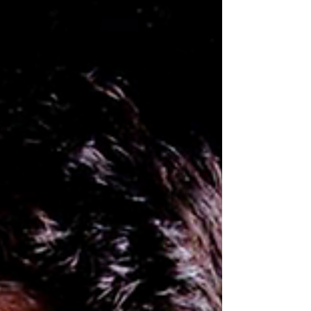
diferencia de clases está bien definida. La obra
se ríe de esas mujeres de clase alta que lo único
que tienen es su soledad. Es, también, un
diálogo con una Argentina que repite su historia
una y otra vez.