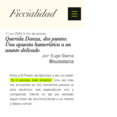
Ficcialidad
11 jun 2025
3 min de lectura
Querida Danza, dos puntos:
Una apuesta humorística a un
asunto delicado
por
  Euge Starna
@eugestarna
Entro a El Portón de Sánchez y leo un cartel: 
“Si lo pensás, todo enseña”.
 Una vez más 
me encuentro en los momentos previos al 
acto escénico: ese espectáculo vivo y 
compartido. Intento no dar por sentado 
aquel motor de reunirnos frente a un interés 
y deseo común. 