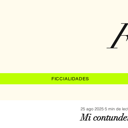
F
FICCIALIDADES
25 ago 2025
5 min de lec
Mi contunden