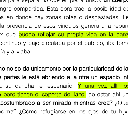
angre compartida. Esta obra trae la posibilidad de
nes en donde hay zonas rotas o desgastadas. 
Le
 la presencia de esos vínculos genera una repar
rx que 
puede reflejar su propia vida en la dan
 continuo y bajo circulaba por el público, iba tom
a y aliviaba.
mo no se da únicamente por la particularidad de la 
 partes le está abriendo a la otra un espacio int
a su cancha: el escenario. 
Y una vez allí, lo
 pero tienen el soporte del lazo,
costumbrado a ser mirado mientras crea?
 ¿Qué
cima? ¿Cómo refugiarse en los ojos de tu hijx,