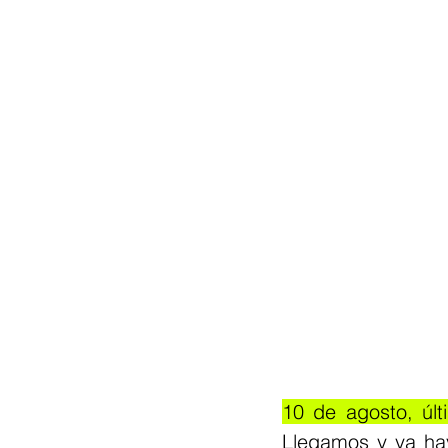
10 de agosto, últ
Llegamos y ya ha