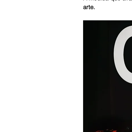
arte. 