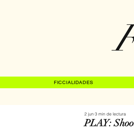
F
FICCIALIDADES
2 jun
3 min de lectura
PLAY: Shoot