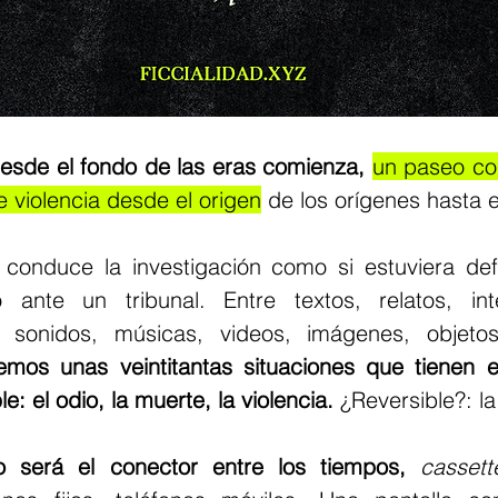
esde el fondo de las eras comienza, 
un paseo cor
e violencia desde el origen
 de los orígenes hasta e
 conduce la investigación como si estuviera de
ante un tribunal. Entre textos, relatos, inter
, sonidos, músicas, videos, imágenes, objetos
emos unas veintitantas situaciones que tienen 
le: el odio, la muerte, la violencia.
 ¿Reversible?: la
o será el conector entre los tiempos,
cassett