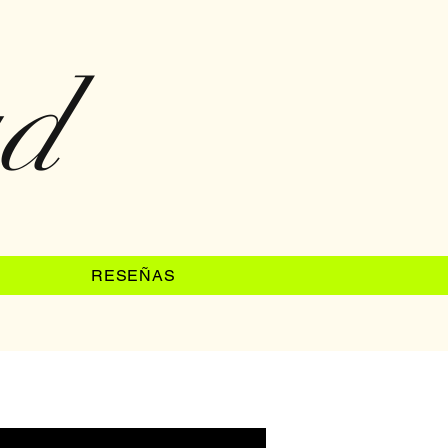
ad
RESEÑAS