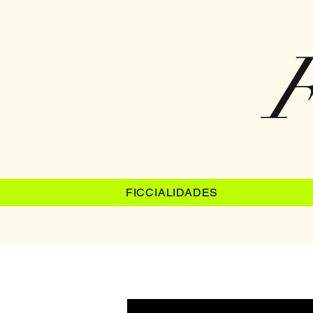
F
FICCIALIDADES