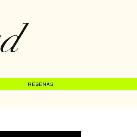
ad
RESEÑAS