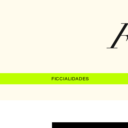
F
FICCIALIDADES