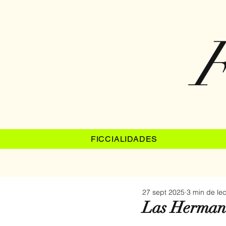
F
FICCIALIDADES
27 sept 2025
3 min de lec
Las Hermana