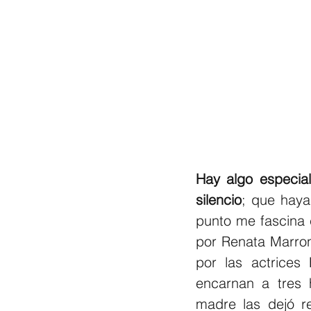
Hay algo especial
silencio
; que haya
punto me fascina 
por Renata Marron
por las actrices
encarnan a tres 
madre las dejó r