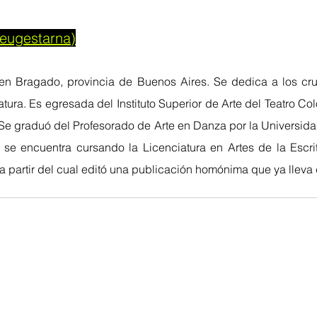
eugestarna)
en Bragado, provincia de Buenos Aires. Se dedica a los cruc
ratura. Es egresada del Instituto Superior de Arte del Teatro Co
. Se graduó del Profesorado de Arte en Danza por la Universida
 se encuentra cursando la Licenciatura en Artes de la Escri
a partir del cual editó una publicación homónima que ya lleva 