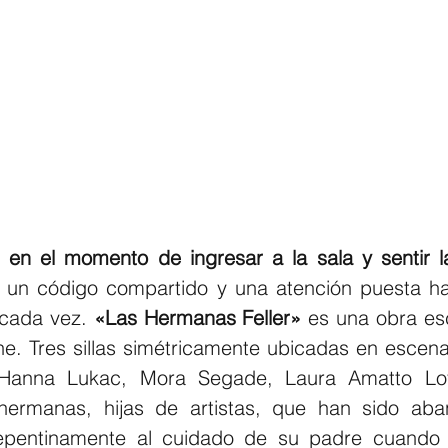
 en el momento de ingresar a la sala y sentir la 
 un código compartido y una atención puesta ha
cada vez. 
«Las Hermanas Feller»
 es una obra escr
e. Tres sillas simétricamente ubicadas en escen
 Hanna Lukac, Mora Segade, Laura Amatto Loy
hermanas, hijas de artistas, que han sido aba
epentinamente al cuidado de su padre cuando l