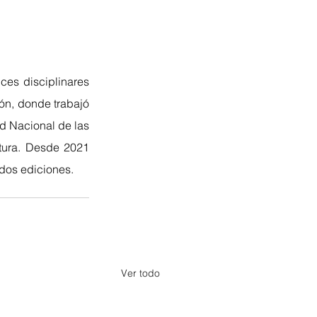
es disciplinares 
lón, donde trabajó 
d Nacional de las 
tura. Desde 2021 
dos ediciones. 
Ver todo