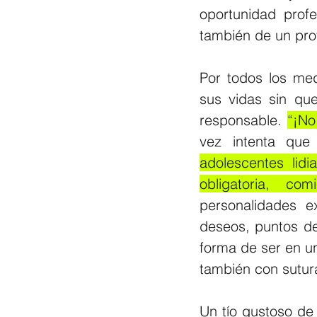
oportunidad profe
también de un pro
Por todos los med
sus vidas sin qu
responsable. 
“¡No
vez intenta que
adolescentes lid
obligatoria, c
personalidades e
deseos, puntos de
forma de ser en u
también con sutur
Un tío gustoso de