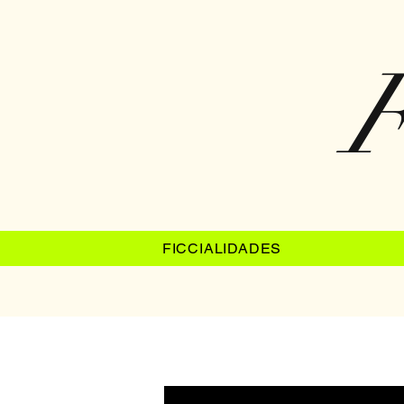
F
FICCIALIDADES