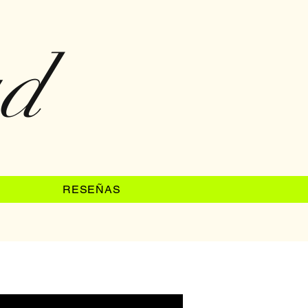
ad
RESEÑAS