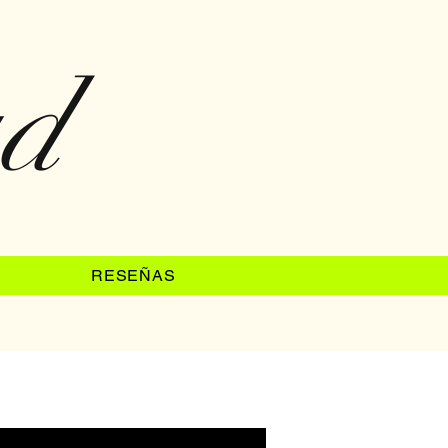
ad
RESEÑAS