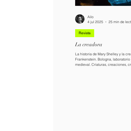
Ailo
4 jul 2025
25 min de lec
Revista
La creadora
La historia de Mary Shelley y la cr
Frankenstein. Bologna, laboratorio 
medieval. Criaturas, creaciones, c