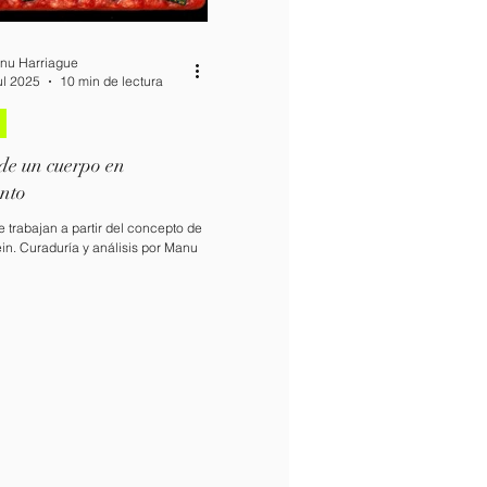
nu Harriague
ul 2025
10 min de lectura
de un cuerpo en
nto
e trabajan a partir del concepto de
in. Curaduría y análisis por Manu