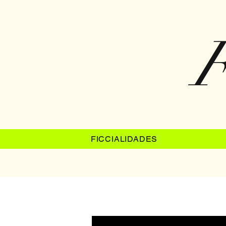
F
FICCIALIDADES