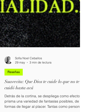
Sofía Noel Ceballos
29 may
3 min de lectura
Reseñas
Suavecita: Que Dios te cuide lo que no te