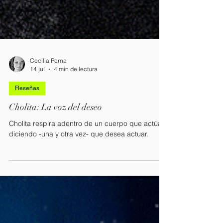
Cecilia Perna
14 jul
4 min de lectura
Reseñas
Cholita: La voz del deseo
Cholita respira adentro de un cuerpo que actúa,
diciendo -una y otra vez- que desea actuar.